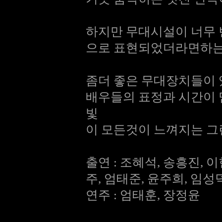
하지만 무대시설이 너무
으로 표현되었더라면하는
좀더 좋은 무대장치들이 
배우들의 표정과 시간이 
빛
이 모든것이 느껴지는 그
출연 : 조혜석, 송흥진, 
주, 엄태준, 윤주희, 임성
연주 : 엄태훈, 장정윤