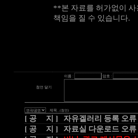
**본 자료를 허가없이 사
책임을 질 수 있습니다.
이름 :
암호 :
첨언 달기
제목
...(첨언)
[ 공 지 ] 자유겔러리 등록 오류
[ 공 지 ] 자료실 다운로드 오류