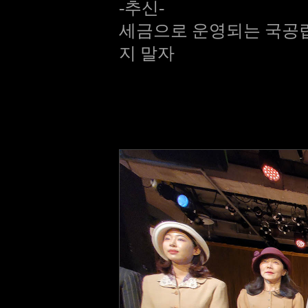
-추신-
세금으로 운영되는 국공립
지 말자