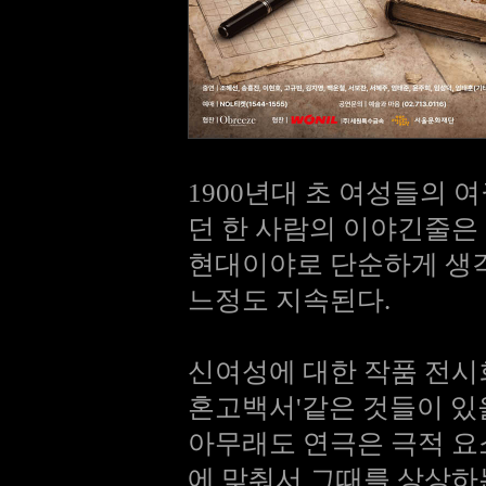
1900년대 초 여성들의
던 한 사람의 이야긴줄은
현대이야로 단순하게 생
느정도 지속된다.
신여성에 대한 작품 전시회
혼고백서'같은 것들이 
아무래도 연극은 극적 
에 맞춰서 그때를 상상