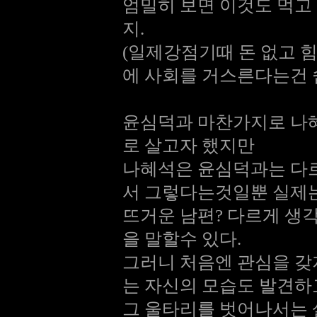
엄밀히 보면 이것도 먹
지.
(일제강점기때 돈 없고 
에 사회를 거스른다는건 
윤심덕과 마찬가지로 나
로 살고자 했지만
나혜석은 윤심덕과는 다르
서 그렇다는것일뿐 실제는
뜨거운 남편? 다르게 생
을 말할수 있다.
그러니 처음엔 관심을 갖
는 자신의 모습도 발견하
그 울타리를 벗어나서는