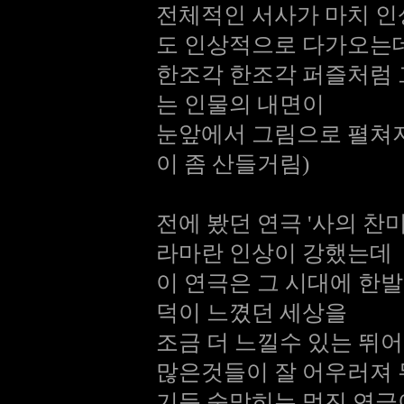
전체적인 서사가 마치 
도 인상적으로 다가오는
한조각 한조각 퍼즐처럼
는 인물의 내면이
눈앞에서 그림으로 펼쳐지
이 좀 산들거림)
전에 봤던 연극 '사의 찬
라마란 인상이 강했는데
이 연극은 그 시대에 한발
덕이 느꼈던 세상을
조금 더 느낄수 있는 뛰
많은것들이 잘 어우러져 
기듯 숨막히는 멋진 연극