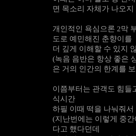
면 목소리 자체가 나오지
개인적인 욕심으론 2막 부
도로 예민해진 춘향이를
더 깊게 이해할 수 있지 
(녹음 음반은 항상 좋은
은 거의 인간의 한계를 보
이쯤부터는 관객도 힘들고
식시간
하필 이때 떡을 나눠줘서
(지난번에는 이렇게 중간
다고 했다던데