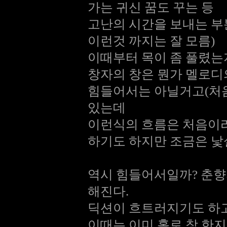
가는 귀신 꿈도 꾸는 등
고난의 시간을 보내는 부
이런것 까지는 잘 모름)
이때부터 목이 좀 풀렸는
창자의 창은 뭔가 멜로디
힘들어서는 아닐거고(처
있는데
이런식의 흐름은 처음이라
하기도 하지만 조금은 낯
역시 힘들어서일까? 춘향
해진다.
딕션이 흐트러지기도 하고
이때는 이미 홀로 창 한