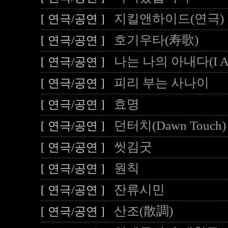
지킬앤하이드(연극)
[ 연극/공연 ]
호기우타(寿歌)
[ 연극/공연 ]
나는 나의 아내다(I Am
[ 연극/공연 ]
피리 부는 사나이
[ 연극/공연 ]
효명
[ 연극/공연 ]
던터치(Dawn Touch)
[ 연극/공연 ]
씻김굿
[ 연극/공연 ]
원칙
[ 연극/공연 ]
잔류시민
[ 연극/공연 ]
산조(散調)
[ 연극/공연 ]