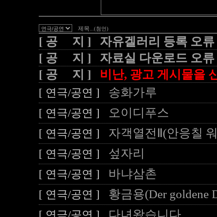
제목
...(첨언)
[ 공 지 ] 자유겔러리 등록 오류
[ 공 지 ] 자료실 다운로드 오류
[ 공 지 ]
비난, 광고 게시물을 신
송화가루
[ 연극/공연 ]
오이디푸스
[ 연극/공연 ]
자객열전Ⅱ(안응칠 워
[ 연극/공연 ]
섶자리
[ 연극/공연 ]
바냐삼촌
[ 연극/공연 ]
황금용(Der goldene D
[ 연극/공연 ]
다녀왔습니다
[ 연극/공연 ]