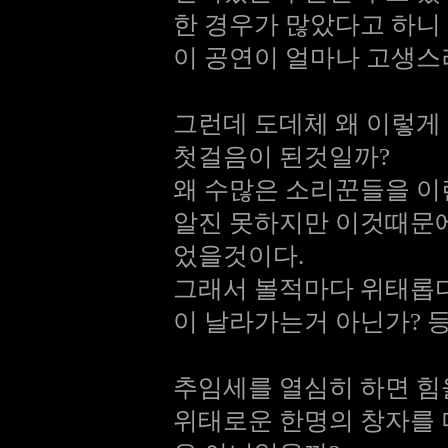
한 경우가 많았다고 하니
이 공연이 얼마나 고생스
그런데 도데체 왜 이렇게
첫걸음이 된것일까?
왜 수많은 소리꾼들을 이
알진 못하지만 이것때문에
었을것이다.
그래서 볼적마다 위태롭다
이 날라가는거 아닌가? 
추임세를 열심히 하면 힘
위태로운 한명의 창자를 