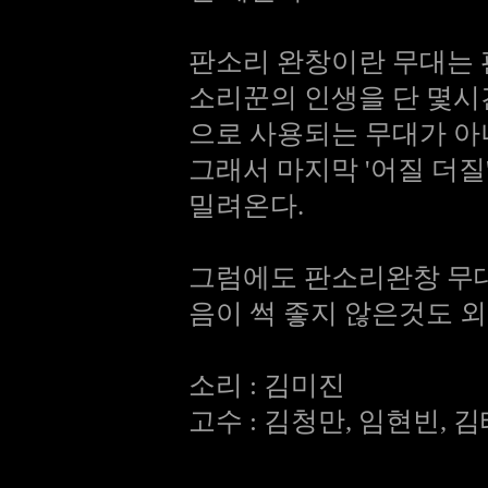
판소리 완창이란 무대는 
소리꾼의 인생을 단 몇시
으로 사용되는 무대가 
그래서 마지막 '어질 더
밀려온다.
그럼에도 판소리완창 무대
음이 썩 좋지 않은것도 
소리 : 김미진
고수 : 김청만, 임현빈, 