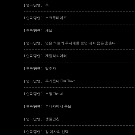
독
[ 연극/공연 ]
스크루테이프
[ 연극/공연 ]
새날
[ 연극/공연 ]
넓은 하늘의 무지개를 보면 내 마음은 춤춘다
[ 연극/공연 ]
게릴라씨어터
[ 연극/공연 ]
탈주자
[ 연극/공연 ]
우리읍내 Our Town
[ 연극/공연 ]
부정 Denial
[ 연극/공연 ]
루나자에서 춤을
[ 연극/공연 ]
생일만찬
[ 연극/공연 ]
강 여사의 선택
[ 연극/공연 ]