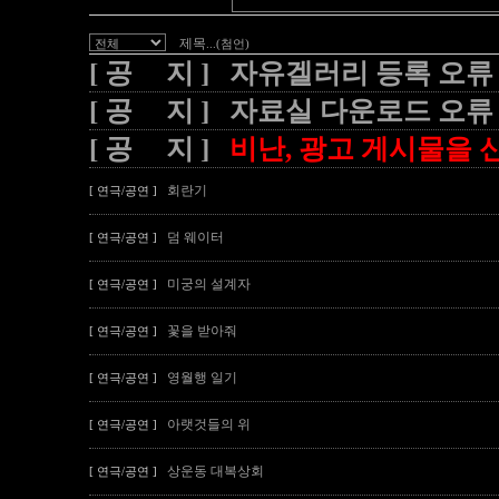
제목
...(첨언)
[ 공 지 ] 자유겔러리 등록 오류
[ 공 지 ] 자료실 다운로드 오류
[ 공 지 ]
비난, 광고 게시물을 신
회란기
[ 연극/공연 ]
덤 웨이터
[ 연극/공연 ]
미궁의 설계자
[ 연극/공연 ]
꽃을 받아줘
[ 연극/공연 ]
영월행 일기
[ 연극/공연 ]
아랫것들의 위
[ 연극/공연 ]
상운동 대복상회
[ 연극/공연 ]