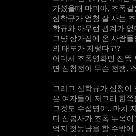
가셨을때 마피아, 조폭같
심학규가 엄청 잘 사는 
학규와 아무런 관계가 없
그냥 상가집에 온 사람
의 태도가 저렇다고?
어디서 조폭영화만 잔뜩 
면 심청전이 무슨 전쟁, 
그리고 심학규가 심청이 
은 여자들이 저고리 한쪽
그것도 수십명이.. 마치 
더 심봉사가 조폭 두목이
억지 젖동냥을 할 수밖에