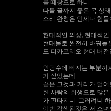
를 떼창으로 하니
다들 끝까지 좋은 목 상
소리 완창은 언제나 힘들
현대적인 의상, 현대적인
현대물로 완전히 바꿔놓은
도 디카프리오 현대 버전
인당수에 빠지는 부분까
가 싶었는데
끝은 그것과 거리가 멀어
한 사람의 희생으로 많은
가 판타지니 그러려니 
이번 각색된것은 저 소녀