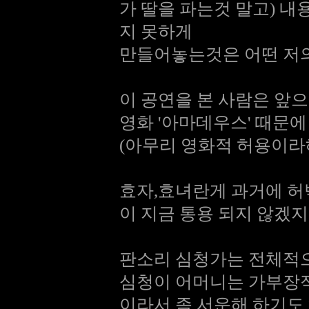
가 딸을 파는것 말고) 
지 못하게
만들어놓는것은 어떤 저의
이 공연을 본 사람은 앞
영화 '아마데우스' 때문
(아무리 영화적 허용이라
효자,효녀란게 과거에 허
이 지금 통용 되지 않겠지
판소리 심청가는 전체적으
심청이 어머니는 가부장적
이라서 좀 서운해 하기도