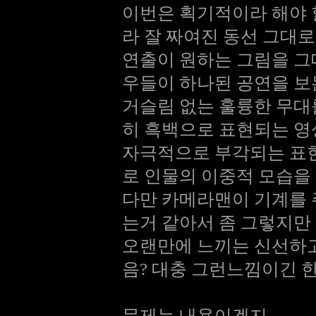
이번은 획기적이라 해야 
라 잘 짜여진 동선 그대로
연출이 원하는 그림을 그
우들이 하나된 공연을 
거슬림 없는 훌륭한 무대를
히 흑백으로 표현되는 영
자극적으로 부각되는 표현
로 인물의 이중적 모습을
다만 카메라맨이 기계를 
는거 같아서 좀 그렇지만
오랜만에 느끼는 신선하고
음? 대충 그런느낌이긴 
문제는 내용이겠지..