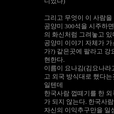
니었나)
그리고 무엇이 이 사람을
공양미 300석을 시주하
의 화신처럼 그려놓고 있
공양미 이야기 자체가 가
가?) 같은곳에 팔라고 
현한다.
이름이 요나김(김요나라
고 외국 방식대로 했다
일텐데
한국사람 껍떼기를 한 외
가 되지 않는다. 한국사
자신의 이익추구만을 일