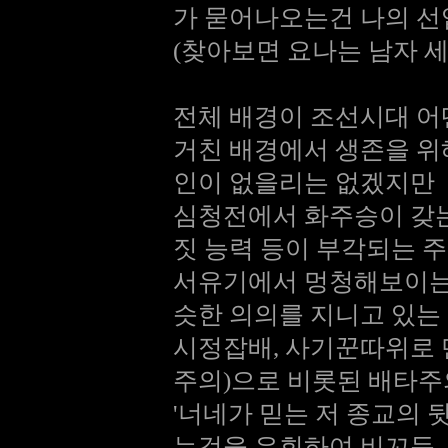
가 묻어나오는건 나의 선
(찾아보면 요나는 남자 
전체 배경이 조선시대 어
거친 배경에서 생존을 위
인이 없을리는 없겠지만
심청전에서 화주승이 갖는
짓 능력 등이 부각되는 
서유기에서 멍청해보이는
슷한 의의를 지니고 있는
시정잡배, 사기꾼따위로
주의)으로 비롯된 배타주
'너네가 믿는 저 종교의 
는것을 우회하여 비꼬듯