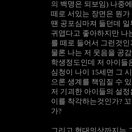
의 백명은 되보임) 나중
떼로 서있는 장면은 뭔가
땐 공포심마져 들던데 일
귀엽다고 좋아하지만 나는
를 떼로 들어서 그런것인
물론 나는 저 웃음을 공
학생정도인데 저 아이들
심청이 나이 15세면 그 
으론 생계를 책임질 수 
저 기괴한 아이들의 설정
이를 착각하는것인가? 
가?
그리고 현대의상까지는 그