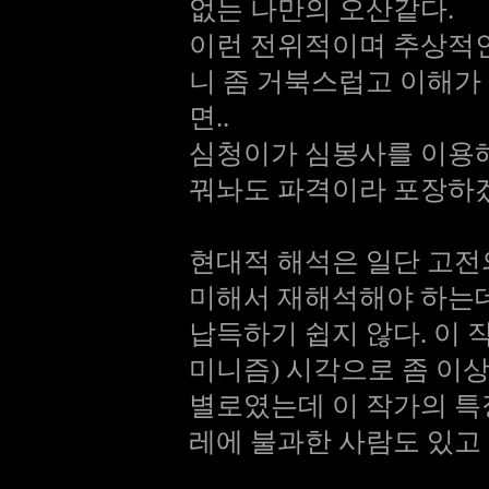
없는 나만의 오산같다.
이런 전위적이며 추상적
니 좀 거북스럽고 이해가
면..
심청이가 심봉사를 이용해
꿔놔도 파격이라 포장하
현대적 해석은 일단 고전
미해서 재해석해야 하는
납득하기 쉽지 않다. 이 
미니즘) 시각으로 좀 이
별로였는데 이 작가의 특
레에 불과한 사람도 있고