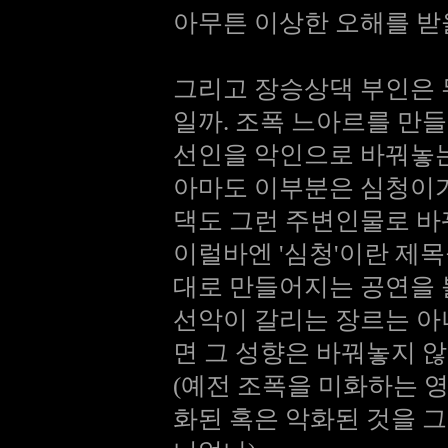
아무튼 이상한 오해를 받
그리고 장승상댁 부인은 
일까. 조폭 느아르를 만
선인을 악인으로 바꿔놓
아마도 이부분은 심청이가
댁도 그런 주변인물로 
이럴바엔 '심청'이란 제목
대로 만들어지는 공연을 
선악이 갈리는 장르는 아
면 그 성향은 바꿔놓지 
(예전 조폭을 미화하는 
화된 혹은 악화된 것을 