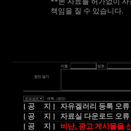
**본 자료를 허가없이 사
책임을 질 수 있습니다.
이름 :
암호 :
첨언 달기
제목
...(첨언)
[ 공 지 ] 자유겔러리 등록 오류
[ 공 지 ] 자료실 다운로드 오류
[ 공 지 ]
비난, 광고 게시물을 신