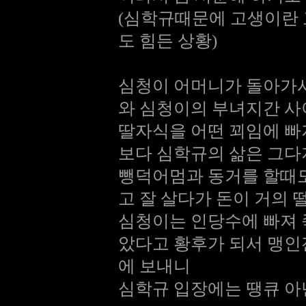
(심학규때문에 고생이란 
도 힘든 상황)
심청이 어머니가 돌아가시
와 심청이의 부녀지간 사
딸자식을 어떤 꾀임에 빠
보다 심학규의 삶은 그다
뺑덕어멈과 동거를 할때도 
고 잘 살다가 돈이 거의 
심청이는 인당수에 빠져 
았다고 황후가 되서 맹인
에 보내니
심학규 입장에는 땡큐 아