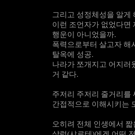
그리고 성정체성을 알게 
이런 조언자가 없었다면 
행운이 아니었을까.
폭력으로부터 살고자 해
탈옥에 성공.
나라가 쪼개지고 어지러
거 같다.
주저리 주저리 줄거리를 
간접적으로 이해시키는 도
오히려 전체 인생에서 
샬럿(샤로테)에겐 어떤 