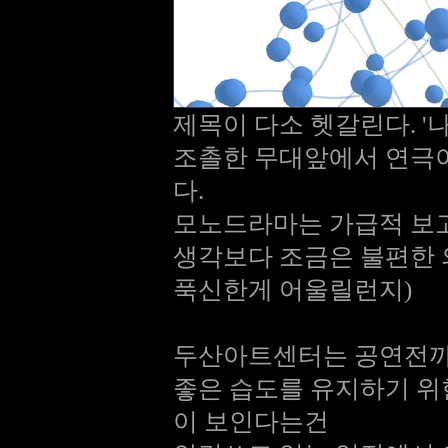
제목이 다소 헷갈린다. '
조촐한 무대앞에서 연극
다.
모노드라마는 가급적 보고
생각보다 조금은 불편한 
푹신한게 어울릴런지)
두산아트센터는 공연전까지
좋은 습도를 유지하기 
이 보인다는건