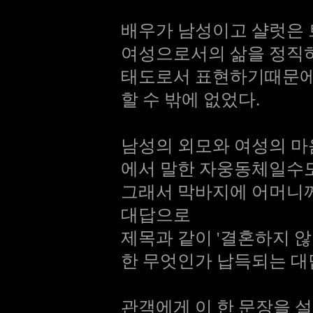
배우가 남성이고 샬럿은
여성으로서의 삶을 정직
태도로서 표현하기때문에
할 수 밖에 없었다.
남성의 외모와 여성의 마
에서 말한 자웅동체일수도
그래서 막바지에 어머니께
대답으로
제목과 같이 '결혼하지 않
한 무엇인가 납득되는 대
관객에게 이 한 문장을 