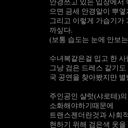
안경쓰고 있는 입장에서 여
으면 금세 안경알이 뿌옇게
그리고 이렇게 가습기가 
까싶다.
(보통 습도는 눈에 안보는
수녀복같은걸 입고 한 사
그냥 검은 드레스 같기도 
국 공연을 찾아봤지만 별
주인공인 샬럿(샤로테)의
소화해야하기때문에
트랜스젠더란것과 사회적
현하기 위해 검은색 옷을