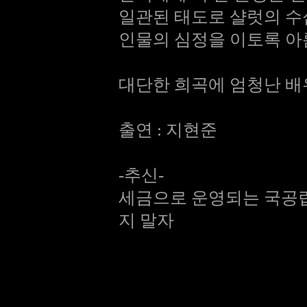
일관된 태도로 샬럿의 수
인물의 심정을 이토록 아
대단한 희곡에 엄청난 배
출연 : 지현준
-추신-
세금으로 운영되는 국공립
지 말자