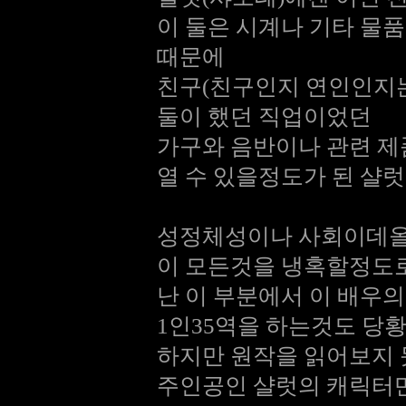
이 둘은 시계나 기타 물
때문에
친구(친구인지 연인인지는
둘이 했던 직업이었던
가구와 음반이나 관련 제
열 수 있을정도가 된 샬
성정체성이나 사회이데올
이 모든것을 냉혹할정도로
난 이 부분에서 이 배우의
1인35역을 하는것도 당
하지만 원작을 읽어보지 
주인공인 샬럿의 캐릭터만