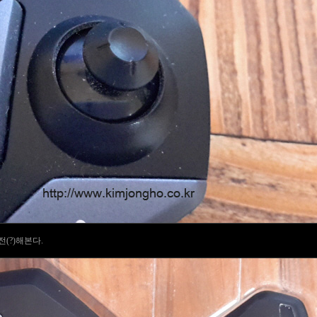
(?)해본다.