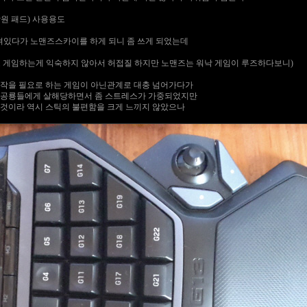
원 패드) 사용용도
져있다가 노맨즈스카이를 하게 되니 좀 쓰게 되었는데
로 게임하는게 익숙하지 않아서 허접질 하지만 노맨즈는 워낙 게임이 루즈하다보니)
조작을 필요로 하는 게임이 아닌관계로 대충 넘어가다가
게 되니 자꾸 공룡들에게 살해당하면서 좀 스트레스가 가중되었지만
은것이라 역시 스틱의 불편함을 크게 느끼지 않았으나