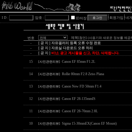
I D :
암호 :
회원가입
네게
ID저장
제목
번호
[첨언]
(사용기와 새로운 정보를 제공
-
[ 공 지 ] 자유겔러리 등록 오류 수정 완료
-
[ 공 지 ] 자료실 다운로드 오류 처리
-
[ 공 지 ]
비난, 광고 게시물을 신고, 차단, 삭제됩니다.
15
Canon EF 85mm F1.2L
[사진관련리뷰]
14
Rollie 80mm F2.8 Zeiss Plana
[사진관련리뷰]
13
Canon New FD 50mm F1.4
[사진관련리뷰]
12
Canon EF 28-135mmIS
[사진관련리뷰]
11
Canon EF 28-70mm 2.8L
[사진관련리뷰]
10
Sigma 15-30mmEX(Canon EF Mount)
[사진관련리뷰]