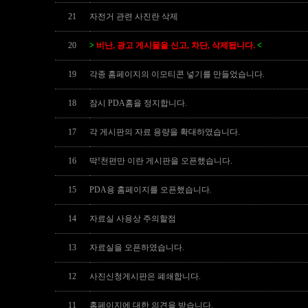
21
자전거 관련 사진란 삭제
20
>
비난, 광고 게시물을 신고, 차단, 삭제됩니다.
<
19
각종 홈페이지의 이모티콘 넣기를 만들었습니다.
18
잠시 PDA홈을 정지합니다.
17
각 게시판의 자료 용량을 확대하였습니다.
16
딱!천편만 이란 게시판을 오픈했습니다.
15
PDA용 홈페이지를 오픈했습니다.
14
자료실 사용상 주의할점
13
자료실을 오픈하였습니다.
12
사진신청게시판은 폐쇄합니다.
11
홈페이지에 대한 의견을 받습니다.