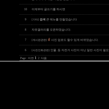
10
이제부터 글쓰기를 하시면
9
검색
큰 메뉴를 만들었습니다
[기타]
8
자유갤러리를 오픈하였습니다.
7
사진 업로드 할수 있게 바뀌었습니다.
[게시판관련]
6
인물..등 자전거 사진이 아닌 일반 사진이 필
[사진인화관련]
1
Page : 이전
2
다음