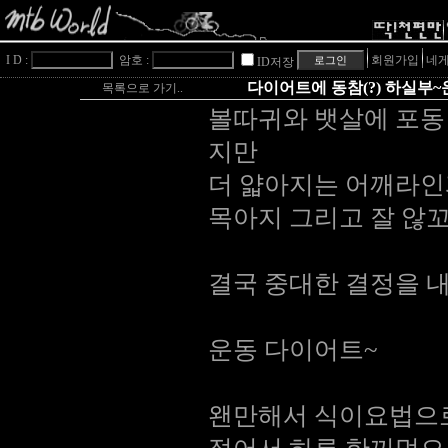
I D :
암호 :
회원가입
네게
ID저장
다이어트에 동참(?) 하실부~운
목록으로 가기..
볼따귀와 뱃살에 포동
지만
더 얇아지는 어깨라인
목아지 그리고 잘 않꼬
결국 중대한 결정을 
운동 다이어트~
왠만해서 식이요법으로