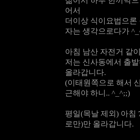
젊어서 하루 한끼먹으
어서
더이상 식이요법으론 불
자는 생각으로다가 ^_^
아침 남산 자전거 같이
저는 신사동에서 출발
올라갑니다.
(이태원쪽으로 해서 
근해야 하니.. ^_^;;)
평일(목날 제외) 아침
로만)만 올라갑니다.