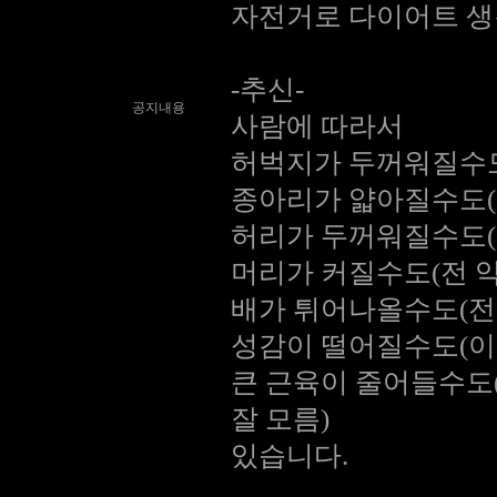
자전거로 다이어트 생각하
-추신-
공지내용
사람에 따라서
허벅지가 두꺼워질수도
종아리가 얇아질수도(
허리가 두꺼워질수도(
머리가 커질수도(전 
배가 튀어나올수도(전
성감이 떨어질수도(이
큰 근육이 줄어들수도
잘 모름)
있습니다.