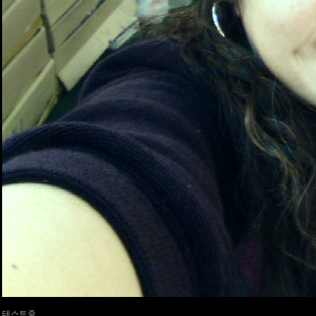
테스트중...