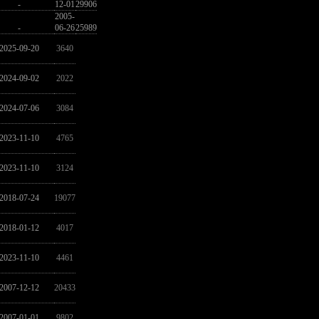
-
12-01
29906
2005-
-
06-26
25989
2025-09-20
3640
2024-09-02
2022
2024-07-06
3084
2023-11-10
4765
2023-11-10
3124
2018-07-24
19077
2018-01-12
4017
2023-11-10
4461
2007-12-12
20433
2007-01-01
9802