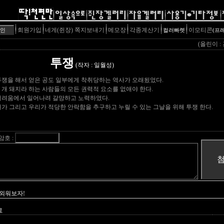
회원가입
네게(쥔장) 쪽지보내기
메모장
각종계산기
이모티콘
컬러빠렛
(프
(올린이 :
투쟁
(작자 : 일월성)
투쟁을 해서 얻은 공도 일부에게 착취당하는 역사가 오래됬었다.
 개 돼지라 하는 사람들의 모든 권력적 요소를 없애야 한다.
 어려움에서 일어나려 갈망하고 노력하였다.
내가 그리고 우리가 적당한 안락함을 추구하고 누릴 수 있는 그날을 위해 투쟁 한다.
암호 :
 외워보자!
료