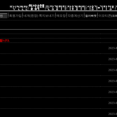
회원가입
네게(쥔장) 쪽지보내기
메모장
각종계산기
이모티콘
컬러빠렛
(프
제됩니다.
2023-0
2023-0
2023-0
2023-0
2023-0
2023-
2023-