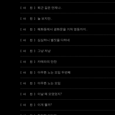
퇴근 길은 언제나..
[ 사 진 ]
늘 보지만..
[ 사 진 ]
혜화동에서 광화문을 거쳐 명동까지..
[ 사 진 ]
심심하니 별짓을 다하네
[ 사 진 ]
그냥 저냥
[ 사 진 ]
카메라의 만찬
[ 사 진 ]
아무튼 노는 모임 두번째
[ 사 진 ]
아무튼 노는 모임
[ 사 진 ]
이날 왜 모였었지?
[ 사 진 ]
이게 뭘까?
[ 사 진 ]