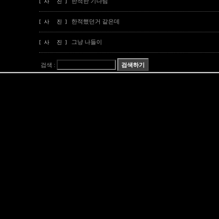
한적한 기다림
[ 사 진 ]
한적했던거 같은데
[ 사 진 ]
그냥 나들이
[ 사 진 ]
검색 :