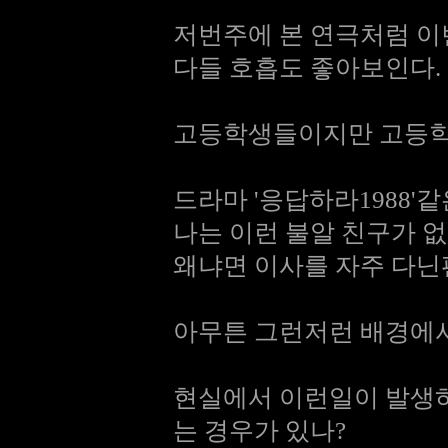
저번주에 본 연극처럼 이
다들 호흡도 좋아보인다.
고등학생들이지만 고등학
드라마 '응답하라1988'
나는 이런 불알 친구가 
왜냐면 이사를 자주 다닌편이
아무튼 그런저런 배경에서
현실에서 이런일이 발생
는 경우가 있나?