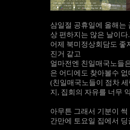
삼일절 공휴일에 올해는 
상 편하지는 않은 날이다.
어제 북미정상회담도 좋지
진거 같고
얼마전엔 친일매국노들은
은 어디에도 찾아볼수 없
(친일매국노들이 점차 세
지, 집회의 자유를 너무 
아무튼 그래서 기분이 썩
간만에 토요일 집에서 딩