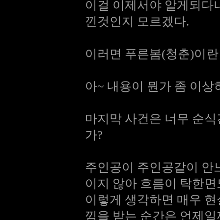
이걸 이제서야 알게되다니
낀것인지 모르겠다.
이러면 푸른봄(청춘)이란 
아~ 내용이 뭔가 좀 이
마지막 사건은 너무 순식
가?
주인공이 주인공같이 안
이지 않아 흐름이 탁한면
이렇게 생각하면 매우 현
낌을 받는 순간은 언제일까