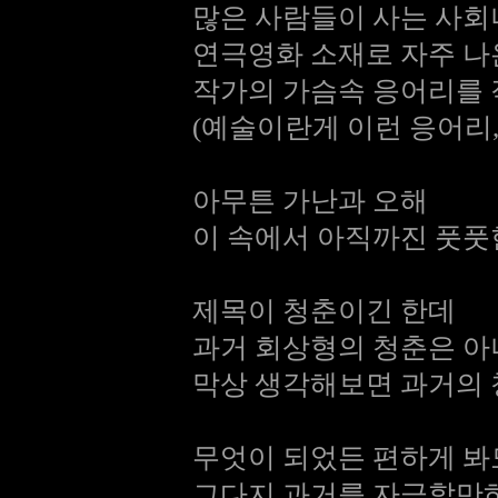
많은 사람들이 사는 사
연극영화 소재로 자주 
작가의 가슴속 응어리를 
(예술이란게 이런 응어리
아무튼 가난과 오해
이 속에서 아직까진 풋풋
제목이 청춘이긴 한데
과거 회상형의 청춘은 
막상 생각해보면 과거의 
무엇이 되었든 편하게 봐
그다지 과거를 자극할만하