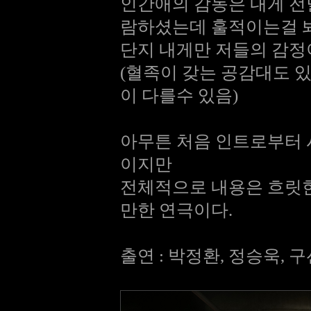
인간애의 감동은 내게 전
람하셨는데 훌적이는걸 
단지 내게만 저들의 감정
(혈족이 갖는 공감대도 
이 다를수 있음)
아무튼 처음 인트로부터
이지만
전체적으로 내용은 흐릿한
만한 연극이다.
출연 : 박정환, 정승욱, 