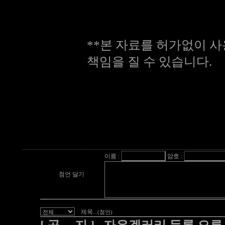
**본 자료를 허가없이 사
책임을 질 수 있습니다.
이름 :
암호 :
첨언 달기
제목
...(첨언)