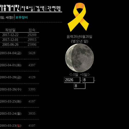
,
레임
새창)
보유장비
작성일
접속
2017-12-22
29269
2017-12-01
29915
2005-06-26
25996
2003-04-04(금)
5628
2003-04-01(화)
4397
2003-03-28(금)
4129
2003-03-26(수)
5395
2003-03-25(화)
4197
2003-03-24(월)
3935
2003-03-23(
일
)
4107