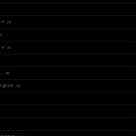
.ㅎㅎ
..[1]
1]
ㅎㅎ
..[1]
..
..[4]
고 갑니다.
..[1]