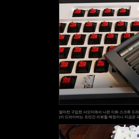
얼마전 구입한 샤오미에서 나온 이화 스크류 드
(이 드라이버는 조만간 리뷰할 예정이니 지금은 파