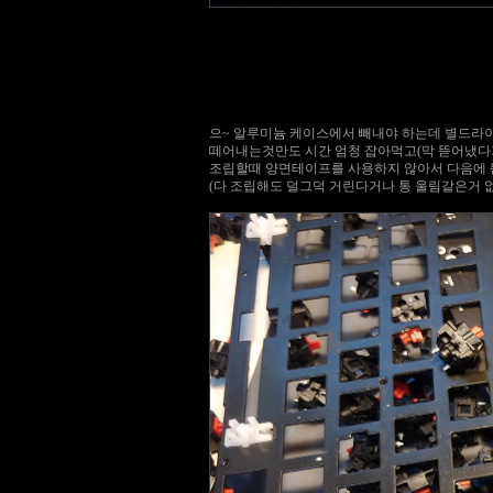
으~ 알루미늄 케이스에서 빼내야 하는데 별드라이
떼어내는것만도 시간 엄청 잡아먹고(막 뜯어냈다가
조립할때 양면테이프를 사용하지 않아서 다음에 
(다 조립해도 덜그덕 거린다거나 통 울림같은거 없