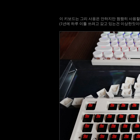
이 키보드는 그리 사용은 안하지만 짬짬히 사용할
(1년에 하루 이틀 쓰려고 갖고 있는건 이상한짓