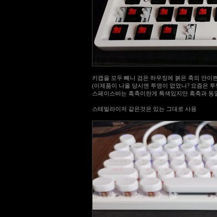
키캡을 모두 빼니 검은 하우징에 붉은 축의 안이
(이제품이 나올 당시엔 투명이 없었나? 요즘은 투
스페이스바는 흑축이란게 특색있지만 흑축과 동일
스테빌라이저 같은것은 있는 그대로 사용