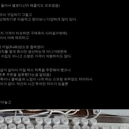
들어서 별로다.(AS 해줄지도 모르겠음)
라서 구입하기 그렇고
교체하기로 마음먹고 찾아보니 다양하게 많이 있다.
위치 가격이 비슷하면 구매욕이 사라질수밖에)
같아서 아예 제외하고
 카일(Kailh)정도로 좁혀졌다.
스위치를 몇개 회사만 생산하는게 아니기때문에
 수입도 아니고 소량은 가격이 저렴하지도 않다.
갈거 같아서 카일 박스 적축을 주문해야 했으나
어본후 주문을 잘못했다는걸 알았음)
적축이나 클릭음과 느낌이 나게 하는 스프링 유무정도 차이라서
이가 없다. 약간의 시간 투자만 차이가 있을뿐
꼿아놓고