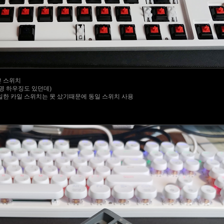
쁜 스위치
명 하우징도 있던데)
한 카일 스위치는 못 샀기때문에 동일 스위치 사용