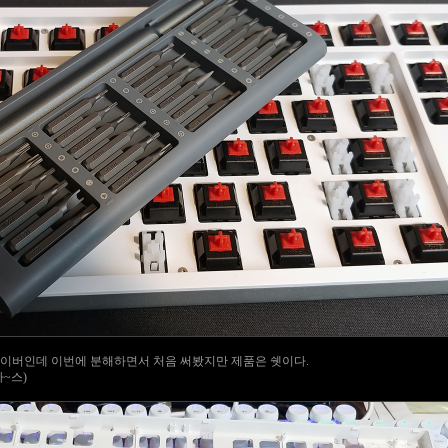
라이버인데 이번에 분해하면서 처음 써봤지만 제품은 쉣이다.
~스)