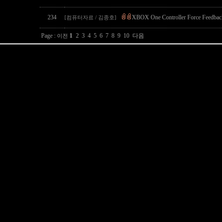
234
XBOX One Controller Force Feed
[컴퓨터자료 / 김종호]
1
Page :
2
3
4
5
6
7
8
9
10
다음
이전