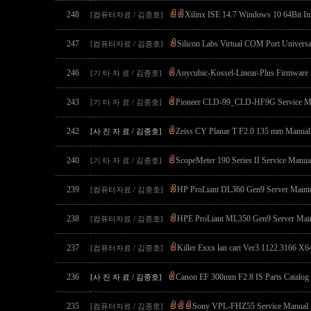
248
Xilinx ISE 14.7 Windows 10 64Bit Ins
[컴퓨터자료 / 김종호]
247
Silicon Labs Virtual COM Port Univers
[컴퓨터자료 / 김종호]
246
Anycubic-Kossel-Linear-Plus Firmware 
[기 타 자 료 / 김종호]
243
Pioneer CLD-99_CLD-HF9G Service M
[기 타 자 료 / 김종호]
242
Zeiss CY Planar T F2.0 135 mm Manual
[사 진 자 료 / 김종호]
240
ScopeMeter 190 Series II Service Manua
[기 타 자 료 / 김종호]
239
HP ProLiant DL360 Gen9 Server Mainte
[컴퓨터자료 / 김종호]
238
HPE ProLiant ML350 Gen9 Server Main
[컴퓨터자료 / 김종호]
237
Killer Exxx lan cart Ver3.1122.3166 X
[컴퓨터자료 / 김종호]
236
Canon EF 300mm F2.8 IS Parts Catalog
[사 진 자 료 / 김종호]
235
Sony VPL-FHZ55 Service Manual
[컴퓨터자료 / 김종호]