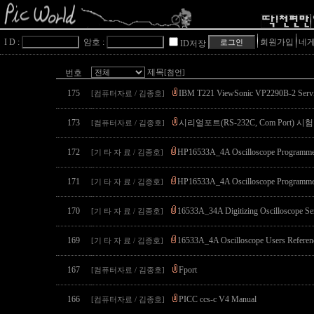
I D :
암호 :
회원가입
네게
ID저장
제목
번호
[첨언]
175
IBM T221 ViewSonic VP2290B-2 Servi
[컴퓨터자료 / 김종호]
173
시리얼포트(RS-232C, Com Port) 
[컴퓨터자료 / 김종호]
172
HP16533A_4A Oscilloscope Programmer
[기 타 자 료 / 김종호]
171
HP16533A_4A Oscilloscope Programme
[기 타 자 료 / 김종호]
170
16533A_34A Digitizing Oscilloscope Se
[기 타 자 료 / 김종호]
169
16533A_4A Oscilloscope Users Referen
[기 타 자 료 / 김종호]
167
Fport
[컴퓨터자료 / 김종호]
166
PICC ccs-c V4 Manual
[컴퓨터자료 / 김종호]