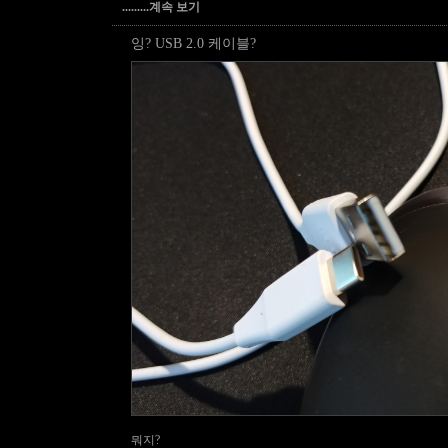
.........계속 보기
잉? USB 2.0 케이블?
뭐지?