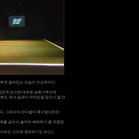
예쁘게 깔려있는 모습이 인상적이다.
같은게 있으면 대부분 송화가루인데
해도 워낙 습관이 되어있질 않으니 잘 안
찬다. 그제서야 잔디밭이 축구장이란것
연예물 같아서 솔직히 예매하기 좀 꺼렸었
이라도 고이면 챵피하기도 하고.)