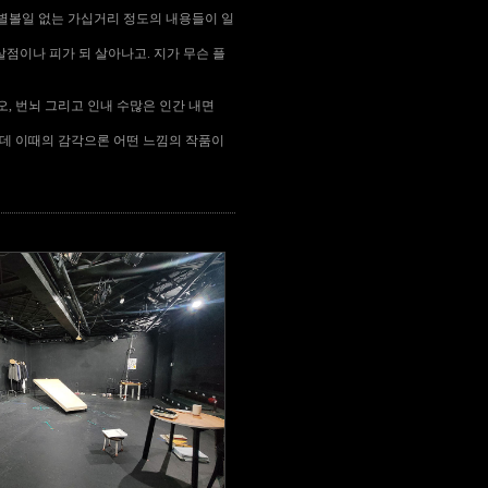
별볼일 없는 가십거리 정도의 내용들이 일
살점이나 피가 되 살아나고. 지가 무슨 플
오, 번뇌 그리고 인내 수많은 인간 내면
한데 이때의 감각으론 어떤 느낌의 작품이