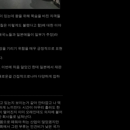
이 있는데 왕을 위해 목숨을 바친 자객들
칠은 이렇게도 불렸다고 함)에 대한 이야
매국노들과 일본애들이 일부가 주장)라
정을 기리기 위함을 매우 긍정적으로 표현
다.
이번에 처음 알았긴 한데 일본에서 재판
새로운걸 간접적으로나마 다양하게 접하
고 있는지 보이는거 같아 안타깝고 나 역
하게 느끼진다. 시간이 아무리 흘러도 한
이 떨어진지 이미 오래인데도 의자에 붙어
 회사들로 넘쳐난다.
몸으로 떼워야 하는 산업이 많았겠지만
회에서 그런 부류는 인건비가 낮은 국가