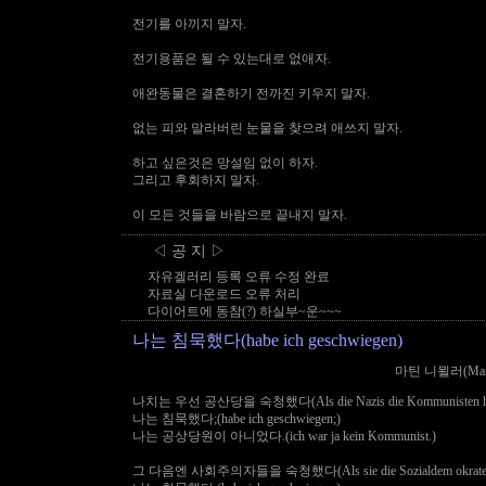
전기를 아끼지 말자.
전기용품은 될 수 있는대로 없애자.
애완동물은 결혼하기 전까진 키우지 말자.
없는 피와 말라버린 눈물을 찾으려 애쓰지 말자.
하고 싶은것은 망설임 없이 하자.
그리고 후회하지 말자.
이 모든 것들을 바람으로 끝내지 말자.
◁ 공 지 ▷
자유겔러리 등록 오류 수정 완료
자료실 다운로드 오류 처리
다이어트에 동참(?) 하실부~운~~~
나는 침묵했다(habe ich geschwiegen)
마틴 니묄러(Martin
나치는 우선 공산당을 숙청했다(Als die Nazis die Kommunisten ho
나는 침묵했다;(habe ich geschwiegen;)
나는 공상당원이 아니었다.(ich war ja kein Kommunist.)
그 다음엔 사회주의자들을 숙청했다(Als sie die Sozialdem okraten ei