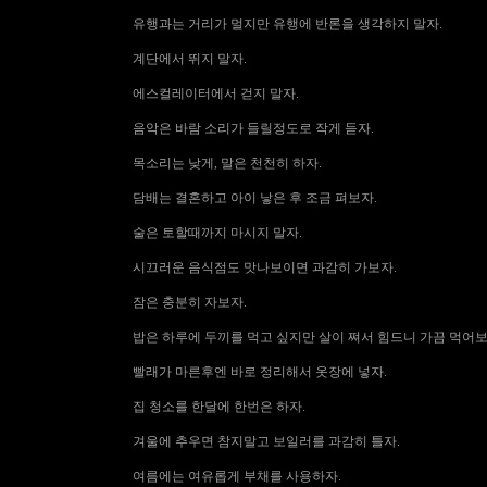
유행과는 거리가 멀지만 유행에 반론을 생각하지 말자.
계단에서 뛰지 말자.
에스컬레이터에서 걷지 말자.
음악은 바람 소리가 들릴정도로 작게 듣자.
목소리는 낮게, 말은 천천히 하자.
담배는 결혼하고 아이 낳은 후 조금 펴보자.
술은 토할때까지 마시지 말자.
시끄러운 음식점도 맛나보이면 과감히 가보자.
잠은 충분히 자보자.
밥은 하루에 두끼를 먹고 싶지만 살이 쪄서 힘드니 가끔 먹어보
빨래가 마른후엔 바로 정리해서 옷장에 넣자.
집 청소를 한달에 한번은 하자.
겨울에 추우면 참지말고 보일러를 과감히 틀자.
여름에는 여유롭게 부채를 사용하자.