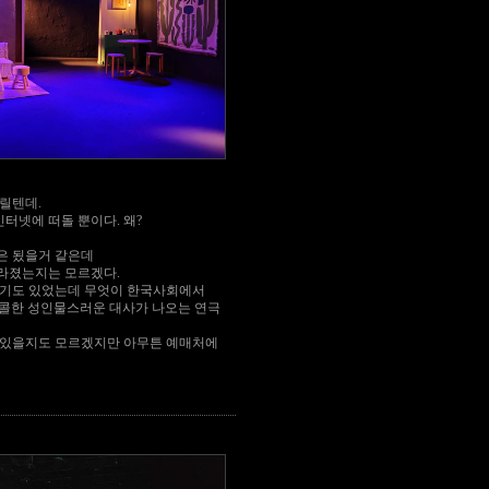
릴텐데.
인터넷에 떠돌 뿐이다. 왜?
은 됬을거 같은데
라졌는지는 모르겠다.
시기도 있었는데 무엇이 한국사회에서
콜한 성인물스러운 대사가 나오는 연극
 있을지도 모르겠지만 아무튼 예매처에