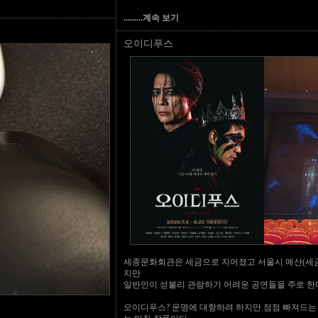
.........계속 보기
오이디푸스
세종문화회관은 세금으로 지어졌고 서울시 예산(세금
지만
일반인이 섣불리 관람하기 어려운 공연들을 주로 한다
오이디푸스? 운명에 대항하려 하지만 점점 빠져드는