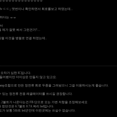
ㅠㅠㅠㅠㅠㅠㅠㅠㅠㅠㅠㅠㅠㅠㅠ
.33v ㄷㄷ;; 몃번이나 확인하면서 회로를보고 하였는데...
요하다는 ㅠㅠ
에서
 제가 잘못 써서 그런건가?....
개 직렬 이것을 병렬로 연결 하였는데..
요
 오차가 심한 IC입니다.
만들어봤지만 더이상은 만들지 않고 있고요.
-amp조합으로 만든 정전류 회로 두종을 그려놨으니 그걸 이용하시는게 좋습니다.
 있는 정전류 전용 레귤레이터를 쓰시길 권장합니다.
1.2볼트가 나온다는건 FB 단으로 오는 가변 저항을 조정해보세요
 썼던것은 6.7볼트 0.7A 짜리 led입니다.
정도가 보통 5와트 led군인데 이런곳에는 쓰실수 없습니다.