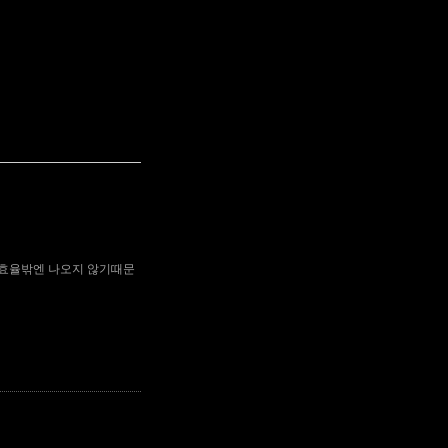
광효율밖엔 나오지 않기때문