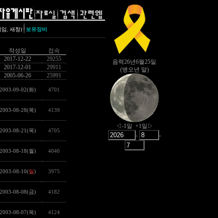
,
레임
새창)
보유장비
작성일
접속
2017-12-22
29255
2017-12-01
29911
2005-06-26
25991
2003-09-02(화)
4701
2003-08-28(목)
4139
2003-08-21(목)
4705
2003-08-18(월)
4040
2003-08-10(
일
)
3975
2003-08-08(금)
4182
2003-08-07(목)
4124