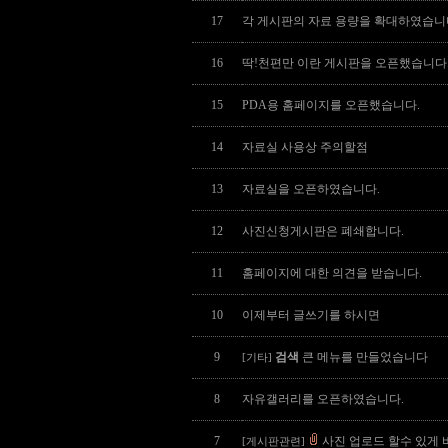
17
각 게시판의 자료 용량을 확대하였습니
16
딱!천편만 이란 게시판을 오픈했습니다
15
PDA용 홈페이지를 오픈했습니다.
14
자료실 사용상 주의할점
13
자료실을 오픈하였습니다.
12
사진신청게시판은 폐쇄합니다.
11
홈페이지에 대한 의견을 받습니다.
10
이제부터 글쓰기를 하시면
9
검색
큰 메뉴를 만들었습니다
[기타]
8
자유갤러리를 오픈하였습니다.
7
사진 업로드 할수 있게 
[게시판관련]