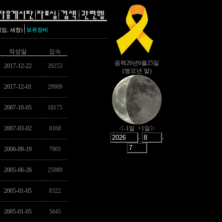
,
레임
새창)
보유장비
작성일
접속
2017-12-22
29253
2017-12-01
29909
2007-10-05
18175
2007-03-02
8168
2006-09-19
7905
2005-06-26
25989
2005-01-05
8322
2005-01-05
5645